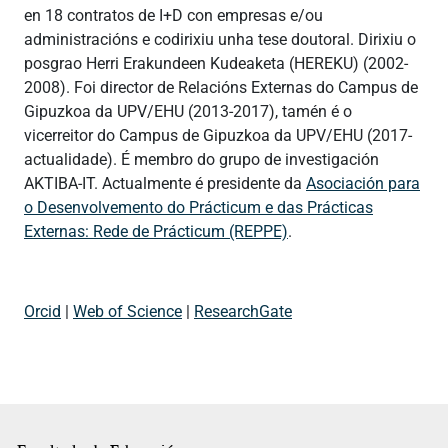
en 18 contratos de I+D con empresas e/ou
administracións e codirixiu unha tese doutoral. Dirixiu o
posgrao Herri Erakundeen Kudeaketa (HEREKU) (2002-
2008). Foi director de Relacións Externas do Campus de
Gipuzkoa da UPV/EHU (2013-2017), tamén é o
vicerreitor do Campus de Gipuzkoa da UPV/EHU (2017-
actualidade). É membro do grupo de investigación
AKTIBA-IT. Actualmente é presidente da
Asociación para
o Desenvolvemento do Prácticum e das Prácticas
Externas: Rede de Prácticum (REPPE)
.
Orcid
|
Web of Science
|
ResearchGate