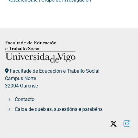
Facultade de Educación e Traballo Social
Campus Norte
32004 Ourense
Contacto
Caixa de queixas, suxestións e parabéns
Twitter
In