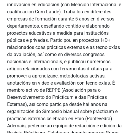
innovación en educación (con Mención Internacional e
cualificación Cum Laude). Traballou en diferentes
empresas de formación durante 5 anos en diversos
departamentos, deseñando contido e elaborando
proxectos educativos a medida para institucións
públicas e privadas. Participou en proxectos I+D+i
relacionados coas prácticas externas e as tecnoloxías
da avaliación, así como en diversos congresos
nacionais e internacionais, e publicou numerosos
artigos relacionados con ferramentas dixitais para
promover a aprendizaxe, metodoloxías activas,
anotacións en vídeo e avaliación con tecnoloxías. É
membro activo de REPPE (Asociación para o
Desenvolvemento do Prácticum e das Prácticas
Externas), así como participa desde hai anos na
organización do Simposio bianual sobre prácticum e
prácticas externas celebrado en Poio (Pontevedra).
Ademais, pertence ao equipo de redacción e edición da
Revista Prácticum. Colaborou durante anos no Grupo