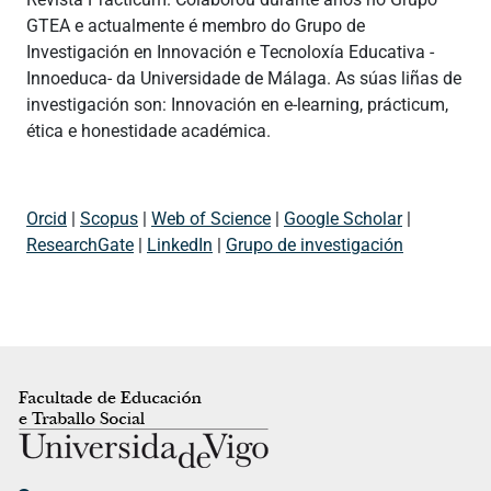
GTEA e actualmente é membro do Grupo de
Investigación en Innovación e Tecnoloxía Educativa -
Innoeduca- da Universidade de Málaga. As súas liñas de
investigación son: Innovación en e-learning, prácticum,
ética e honestidade académica.
Orcid
|
Scopus
|
Web of Science
|
Google Scholar
|
ResearchGate
|
LinkedIn
|
Grupo de investigación