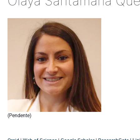
Olaya Santamaría Que
(Pendente)