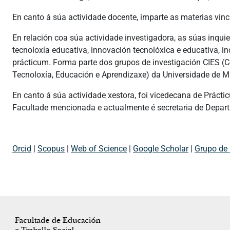
En canto á súa actividade docente, imparte as materias vi
En relación coa súa actividade investigadora, as súas inqui
tecnoloxía educativa, innovación tecnolóxica e educativa, in
prácticum. Forma parte dos grupos de investigación CIES (C
Tecnoloxía, Educación e Aprendizaxe) da Universidade de M
En canto á súa actividade xestora, foi vicedecana de Práctic
Facultade mencionada e actualmente é secretaria de Depar
Orcid
|
Scopus
|
Web of Science
|
Google Scholar
|
Grupo de 