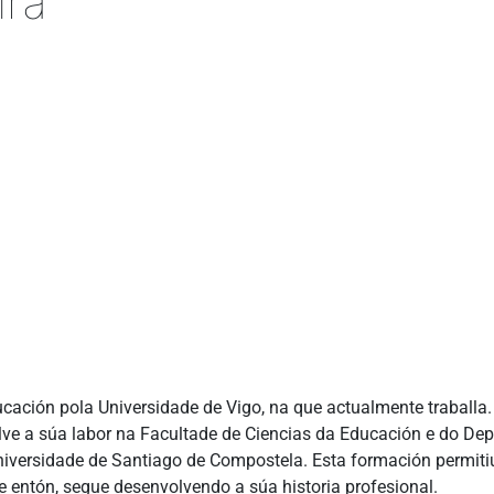
ira
cación pola Universidade de Vigo, na que actualmente traballa.
lve a súa labor na Facultade de Ciencias da Educación e do De
niversidade de Santiago de Compostela. Esta formación permitiu
e entón, segue desenvolvendo a súa historia profesional.