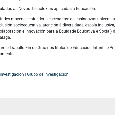
nculadas ás Novas Tecnoloxías aplicadas á Educación.
etudes móvense entre dous escenarios: as ensinanzas universitar
clusión socioeducativa, atención á diversidade, escola inclusiva
olaboración e Innovación para a Equidade Educativa e Social) 
álaga.
um e Traballo Fin de Grao nos títulos de Educación Infantil e Pr
tamento.
investigación
|
Grupo de investigación