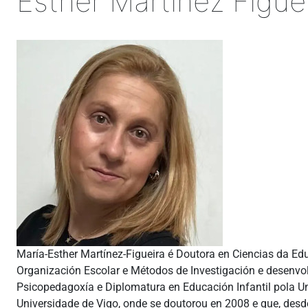
Esther Martínez Figue
María-Esther Martínez-Figueira é Doutora en Ciencias da Edu
Organización Escolar e Métodos de Investigación e desenvo
Psicopedagoxía e Diplomatura en Educación Infantil pola U
Universidade de Vigo, onde se doutorou en 2008 e que, desd