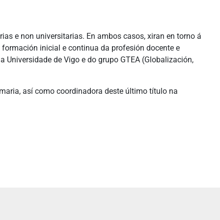
ias e non universitarias. En ambos casos, xiran en torno á
, formación inicial e continua da profesión docente e
da Universidade de Vigo e do grupo GTEA (Globalización,
imaria, así como coordinadora deste último título na