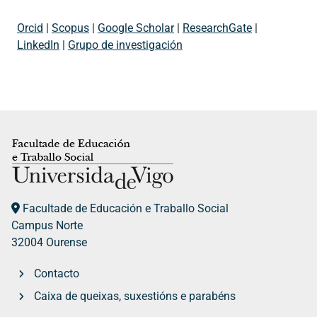
Orcid
|
Scopus
|
Google Scholar
|
ResearchGate
|
LinkedIn
|
Grupo de investigación
Facultade de Educación e Traballo Social
Campus Norte
32004 Ourense
Contacto
Caixa de queixas, suxestións e parabéns